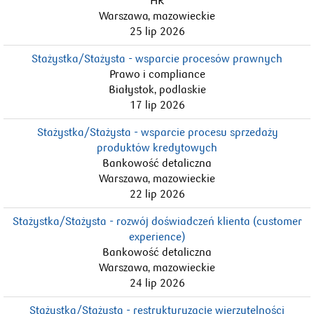
HR
Warszawa, mazowieckie
25 lip 2026
Stażystka/Stażysta - wsparcie procesów prawnych
Prawo i compliance
Białystok, podlaskie
17 lip 2026
Stażystka/Stażysta - wsparcie procesu sprzedaży
produktów kredytowych
Bankowość detaliczna
Warszawa, mazowieckie
22 lip 2026
Stażystka/Stażysta - rozwój doświadczeń klienta (customer
experience)
Bankowość detaliczna
Warszawa, mazowieckie
24 lip 2026
Stażystka/Stażysta - restrukturyzacje wierzytelności