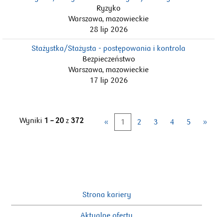
Ryzyko
Warszawa, mazowieckie
28 lip 2026
Stażystka/Stażysta - postępowania i kontrola
Bezpieczeństwo
Warszawa, mazowieckie
17 lip 2026
Wyniki
1 – 20
z
372
«
1
2
3
4
5
»
Strona kariery
Aktualne oferty