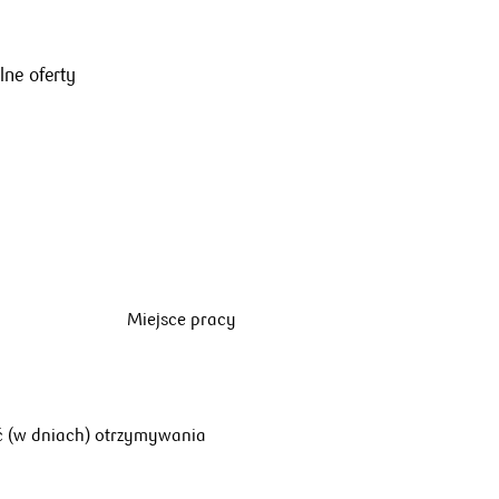
lne oferty
Miejsce pracy
ć (w dniach) otrzymywania