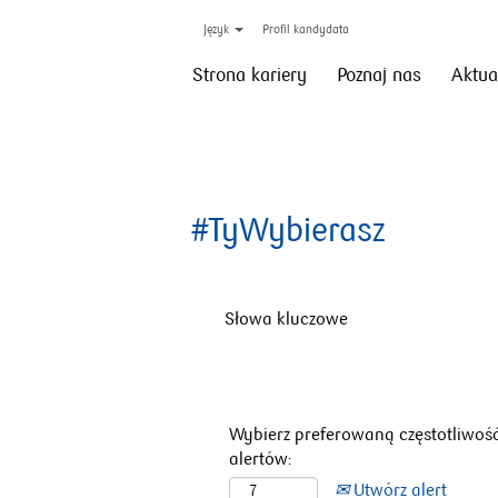
Język
Profil kandydata
Strona kariery
Poznaj nas
Aktua
#TyWybierasz
Słowa kluczowe
Wybierz preferowaną częstotliwoś
alertów:
Utwórz alert