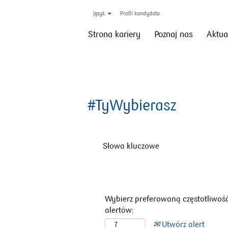
Język
Profil kandydata
Strona kariery
Poznaj nas
Aktua
#TyWybierasz
Słowa kluczowe
Wybierz preferowaną częstotliwoś
alertów:
Utwórz alert