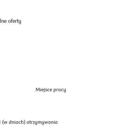
lne oferty
Miejsce pracy
ć (w dniach) otrzymywania