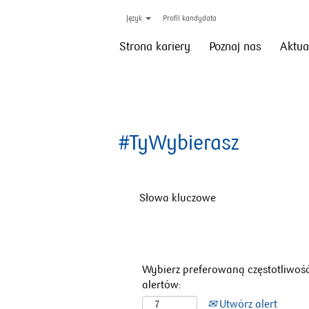
Język
Profil kandydata
Strona kariery
Poznaj nas
Aktua
#TyWybierasz
Słowa kluczowe
Wybierz preferowaną częstotliwoś
alertów:
Utwórz alert