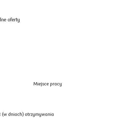
lne oferty
Miejsce pracy
ć (w dniach) otrzymywania